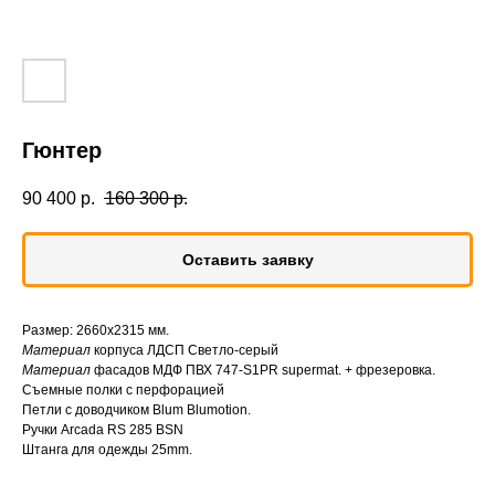
Гюнтер
90 400
р.
160 300
р.
Оставить заявку
Размер: 2660х2315 мм.
Материал
корпуса ЛДСП Светло-серый
Материал
фасадов МДФ ПВХ 747-S1PR supermat. + фрезеровка.
Съемные полки с перфорацией
Петли с доводчиком Blum Blumotion.
Ручки Arcada RS 285 BSN
Штанга для одежды 25mm.