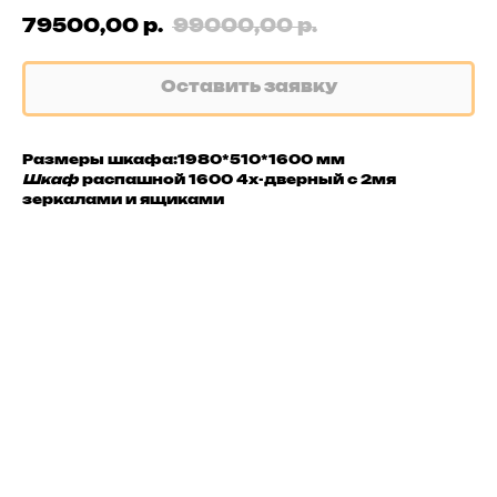
79500,00
99000,00
р.
р.
Оставить заявку
Размеры шкафа:1980*510*1600 мм
Шкаф
распашной 1600 4х-дверный с 2мя
зеркалами и ящиками