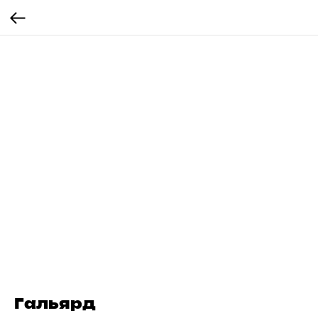
Гальярд