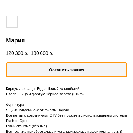
Мария
120 300
р.
180 600
р.
Оставить заявку
Корпус и фасады: Egger белый Альпийский
Столешница и фартук: Чёрное золото (Скиф)
Фурнитура:
Ящики Тандем бокс от фирмы Boyard
Все петли с доводчиками GTV без пружин и с использованием системы
Push-to-Open
Ручки скрытые (чёрные)
Вся техника приобреталась и устанавливалась нашей компанией. В