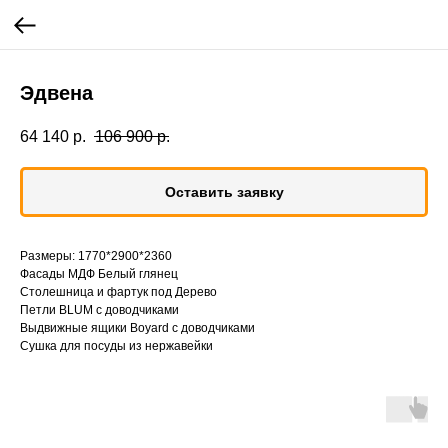
Эдвена
64 140
р.
106 900
р.
Оставить заявку
Размеры: 1770*2900*2360
Фасады МДФ Белый глянец
Столешница и фартук под Дерево
Петли BLUM с доводчиками
Выдвижные ящики Boyard с доводчиками
Сушка для посуды из нержавейки⠀