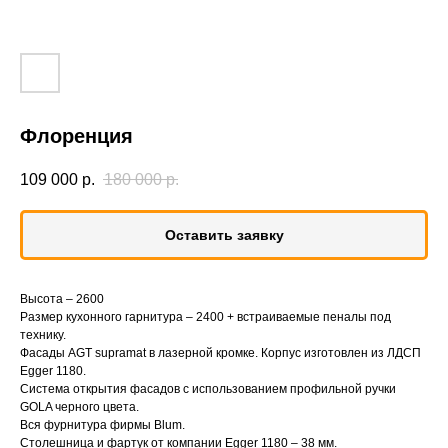
Флоренция
109 000
р.
180 000
р.
Оставить заявку
Высота – 2600
Размер кухонного гарнитура – 2400 + встраиваемые пеналы под
технику.
Фасады AGT supramat в лазерной кромке. Корпус изготовлен из ЛДСП
Egger 1180.
Система открытия фасадов с использованием профильной ручки
GOLA черного цвета.
Вся фурнитура фирмы Blum.
Столешница и фартук от компании Egger 1180 – 38 мм.